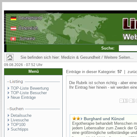
Suche:
Sie befinden sich hier: Medizin & Gesundheit / Weitere Seiten...
09.08.2026 - 07:52 Uhr
Menü
Einträge in dieser Kategorie:
57
| zurüc
Die Rubrik ist schon richtig - aber e
Ihr Eintrag hier hinein - wir werden ei
TOP-Liste Bewertung
TOP-Liste Besucher
Neue Einträge
Detailsuche
Burghard und Künzel
Livesuche
Ergotherapie behandelt Menschen m
TOP100
jedem Lebensalter zum Zweck der G
Suchtipps
eine größtmögliche selbständige und