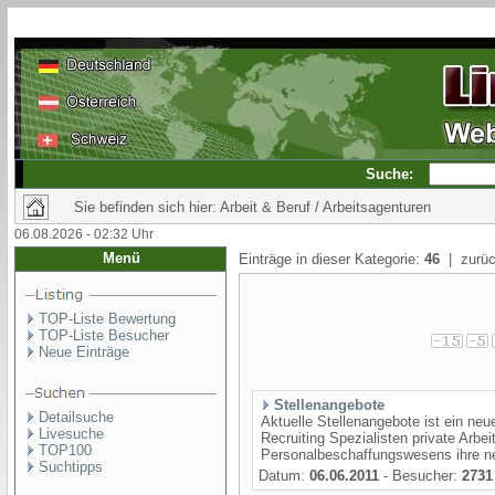
Suche:
Sie befinden sich hier: Arbeit & Beruf / Arbeitsagenturen
06.08.2026 - 02:32 Uhr
Menü
Einträge in dieser Kategorie:
46
| zurüc
TOP-Liste Bewertung
TOP-Liste Besucher
Neue Einträge
Stellenangebote
Detailsuche
Aktuelle Stellenangebote ist ein ne
Livesuche
Recruiting Spezialisten private Arbe
TOP100
Personalbeschaffungswesens ihre neu
Suchtipps
Datum:
06.06.2011
- Besucher:
2731