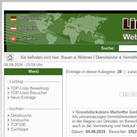
Suche:
Sie befinden sich hier: Bauen & Wohnen / Dienstleister & Vermittl
06.08.2026 - 23:59 Uhr
Menü
Einträge in dieser Kategorie:
28
| zurüc
TOP-Liste Bewertung
TOP-Liste Besucher
Neue Einträge
Grundstücksbüro Marhoffer Gm
Detailsuche
Als ortsansässiges Immobilienunter
Livesuche
in der Region um Dresden im Bereic
TOP100
auch in der Vermietung und Verkauf 
Suchtipps
Datum:
04.08.2019
- Besucher:
1912