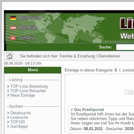
Suche:
Sie befinden sich hier: Familie & Erziehung / Dienstleister
08.08.2026 - 09:13 Uhr
Menü
Einträge in dieser Kategorie:
6
| zurück
TOP-Liste Bewertung
TOP-Liste Besucher
Neue Einträge
Das Kreditportal
Detailsuche
Ihr Kreditportal hilft Ihnen bei der
Livesuche
Sie neben nützlichen Tipps und Ratsc
TOP100
Ihnen zeigen wie viel Sie Ihr Kredit k
Suchtipps
Datum:
08.01.2011
- Besucher:
2039