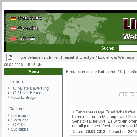
Suche:
Sie befinden sich hier: Freizeit & Lifestyle / Esoterik & Wellness
08.08.2026 - 15:15 Uhr
Menü
Einträge in dieser Kategorie:
46
| zurüc
TOP-Liste Bewertung
TOP-Liste Besucher
Neue Einträge
Tantramassage Friedrichshafen
Detailsuche
In meiner Tantra Massage wird Dein
Livesuche
Sensibilität berührt. Es wird ein of
TOP100
der allgemeinen Vorstellungen von Mä
Suchtipps
Datum:
28.03.2012
- Besucher:
2048