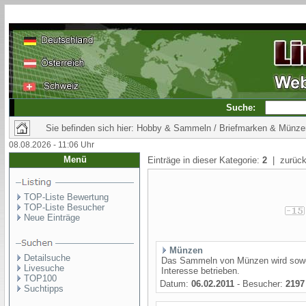
Suche:
Sie befinden sich hier: Hobby & Sammeln / Briefmarken & Münze
08.08.2026 - 11:06 Uhr
Menü
Einträge in dieser Kategorie:
2
| zurück
TOP-Liste Bewertung
TOP-Liste Besucher
Neue Einträge
Münzen
Detailsuche
Das Sammeln von Münzen wird sowoh
Livesuche
Interesse betrieben.
TOP100
Datum:
06.02.2011
- Besucher:
2197
Suchtipps