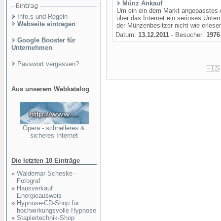
Münz Ankauf
Um ein ein dem Markt angepasstes 
Info,s und Regeln
über das Internet ein seriöses Unt
Webseite eintragen
der Münzenbesitzer nicht wie erlesen
Datum:
13.12.2011
- Besucher:
1976
Google Booster für
Unternehmen
Passwort vergessen?
Aus unserem Webkatalog
Opera - schnelleres &
sicheres Internet
Die letzten 10 Einträge
»
Waldemar Scheske -
Fotograf
»
Hausverkauf
Energieausweis
»
Hypnose-CD-Shop für
hochwirkungsvolle Hypnose
»
Staplertechnik-Shop