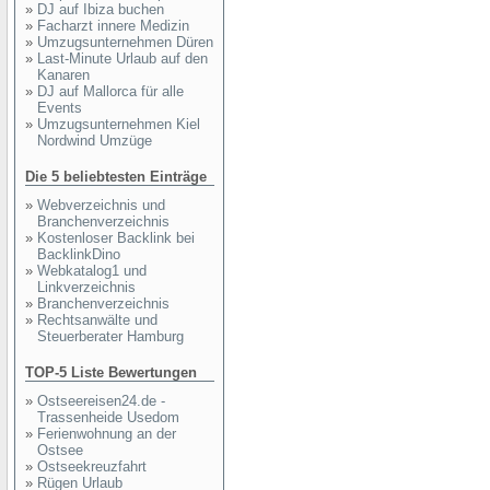
»
DJ auf Ibiza buchen
»
Facharzt innere Medizin
»
Umzugsunternehmen Düren
»
Last-Minute Urlaub auf den
Kanaren
»
DJ auf Mallorca für alle
Events
»
Umzugsunternehmen Kiel
Nordwind Umzüge
Die 5 beliebtesten Einträge
»
Webverzeichnis und
Branchenverzeichnis
»
Kostenloser Backlink bei
BacklinkDino
»
Webkatalog1 und
Linkverzeichnis
»
Branchenverzeichnis
»
Rechtsanwälte und
Steuerberater Hamburg
TOP-5 Liste Bewertungen
»
Ostseereisen24.de -
Trassenheide Usedom
»
Ferienwohnung an der
Ostsee
»
Ostseekreuzfahrt
»
Rügen Urlaub