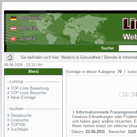
Suche:
Sie befinden sich hier: Medizin & Gesundheit / Dienste & Informa
09.08.2026 - 13:15 Uhr
Menü
Einträge in dieser Kategorie:
70
| zurüc
TOP-Liste Bewertung
TOP-Liste Besucher
Neue Einträge
Informationsseite Frauengesund
Detailsuche
Gewisse Erkrankungen oder Probleme 
Livesuche
und haben ganz andere Ursachen. Ein
TOP100
Mann hierbei meist um erbliche Ursa
Suchtipps
Datum:
22.06.2011
- Besucher:
1122