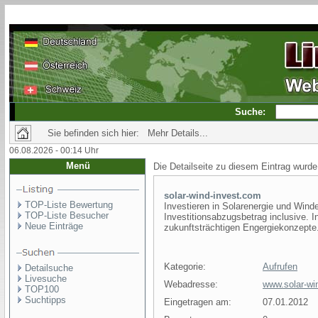
Suche:
Sie befinden sich hier: Mehr Details...
06.08.2026 - 00:14 Uhr
Menü
Die Detailseite zu diesem Eintrag wurde
solar-wind-invest.com
TOP-Liste Bewertung
Investieren in Solarenergie und Wind
TOP-Liste Besucher
Investitionsabzugsbetrag inclusive. I
Neue Einträge
zukunftsträchtigen Engergiekonzepte
Kategorie:
Aufrufen
Detailsuche
Livesuche
Webadresse:
www.solar-wi
TOP100
Suchtipps
Eingetragen am:
07.01.2012