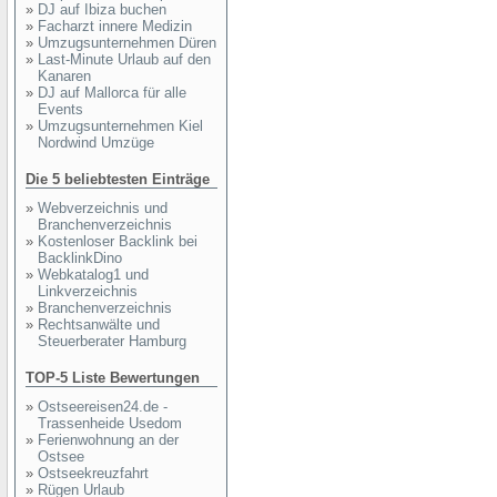
»
DJ auf Ibiza buchen
»
Facharzt innere Medizin
»
Umzugsunternehmen Düren
»
Last-Minute Urlaub auf den
Kanaren
»
DJ auf Mallorca für alle
Events
»
Umzugsunternehmen Kiel
Nordwind Umzüge
Die 5 beliebtesten Einträge
»
Webverzeichnis und
Branchenverzeichnis
»
Kostenloser Backlink bei
BacklinkDino
»
Webkatalog1 und
Linkverzeichnis
»
Branchenverzeichnis
»
Rechtsanwälte und
Steuerberater Hamburg
TOP-5 Liste Bewertungen
»
Ostseereisen24.de -
Trassenheide Usedom
»
Ferienwohnung an der
Ostsee
»
Ostseekreuzfahrt
»
Rügen Urlaub