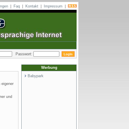
ungen
|
Faq
|
Kontakt
|
Impressum
|
Passwort:
Werbung
Babypark
 eigener
ner und