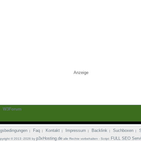
Anzeige
-
W3Forum
gsbedingungen
Faq
Kontakt
Impressum
Backlink
Suchboxen
|
|
|
|
|
|
p3xHosting.de
FULL SEO Serv
pyright © 2013 -2026 by
alle Rechte vorbehalten - Script: