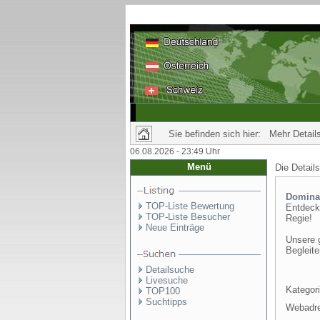
Sie befinden sich hier: Mehr Details
06.08.2026 - 23:49 Uhr
Menü
Die Detail
Domina 
TOP-Liste Bewertung
Entdeck
TOP-Liste Besucher
Regie!
Neue Einträge
Unsere 
Begleite
Detailsuche
Livesuche
Kategori
TOP100
Suchtipps
Webadr