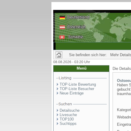
Sie befinden sich hier: Mehr Details
08.08.2026 - 03:20 Uhr
Menü
Die Detail
Ostseeu
TOP-Liste Bewertung
Haben S
TOP-Liste Besucher
gebucht?
Neue Einträge
traumhaf
Kategori
Detailsuche
Livesuche
Webadr
TOP100
Suchtipps
Eingetr