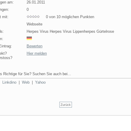
agen am:
26.01.2011
ngen:
0
 mit:
0 von 10 möglichen Punkten
Webseite
s:
Herpes Virus Herpes Virus Lippenherpes Gürtelrose
n:
intrag:
Bewerten
ekt?
Hier melden
rstoss?
s Richtige für Sie? Suchen Sie auch bei...
|
Linkdino
|
Web
|
Yahoo
Zurück