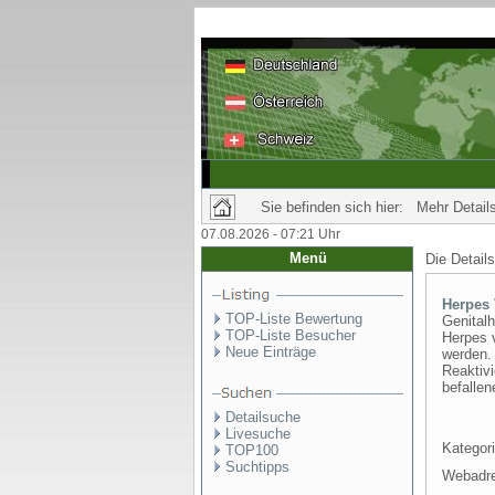
Sie befinden sich hier: Mehr Details
07.08.2026 - 07:21 Uhr
Menü
Die Detail
Herpes 
TOP-Liste Bewertung
Genitalh
TOP-Liste Besucher
Herpes v
Neue Einträge
werden.
Reaktivi
befallen
Detailsuche
Livesuche
Kategori
TOP100
Suchtipps
Webadr