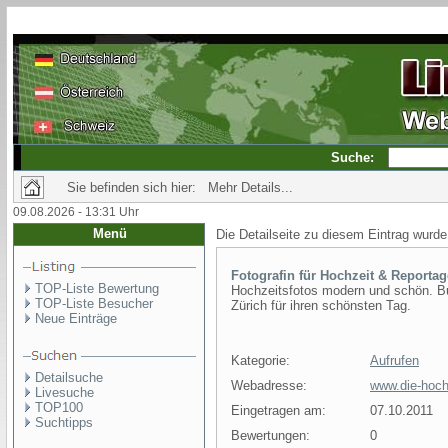
Suche:
Sie befinden sich hier: Mehr Details...
09.08.2026 - 13:31 Uhr
Menü
Die Detailseite zu diesem Eintrag wurde
Fotografin für Hochzeit & Reporta
TOP-Liste Bewertung
Hochzeitsfotos modern und schön. Buc
TOP-Liste Besucher
Zürich für ihren schönsten Tag.
Neue Einträge
Kategorie:
Aufrufen
Detailsuche
Webadresse:
www.die-hochz
Livesuche
TOP100
Eingetragen am:
07.10.2011
Suchtipps
Bewertungen:
0