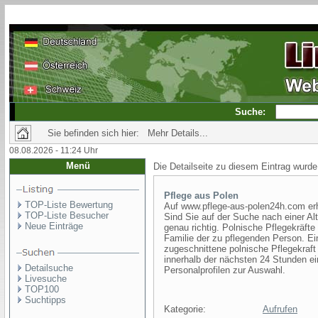
Suche:
Sie befinden sich hier: Mehr Details...
08.08.2026 - 11:24 Uhr
Menü
Die Detailseite zu diesem Eintrag wurde
Pflege aus Polen
TOP-Liste Bewertung
Auf www.pflege-aus-polen24h.com erh
TOP-Liste Besucher
Sind Sie auf der Suche nach einer Al
Neue Einträge
genau richtig. Polnische Pflegekräfte
Familie der zu pflegenden Person. Ei
zugeschnittene polnische Pflegekraft
innerhalb der nächsten 24 Stunden ei
Detailsuche
Personalprofilen zur Auswahl.
Livesuche
TOP100
Suchtipps
Kategorie:
Aufrufen