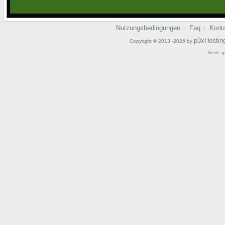
Nutzungsbedingungen
Faq
Kont
|
|
p3xHostin
Copyright © 2013 -2026 by
Seite g